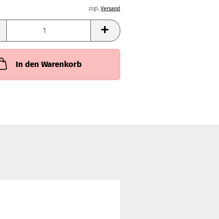
zzgl.
Versand
In den Warenkorb