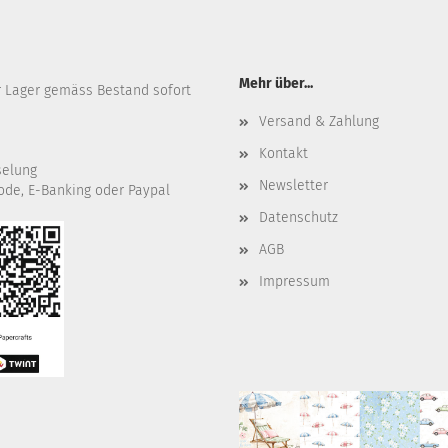
Mehr über...
r Lager gemäss Bestand sofort
Versand & Zahlung
Kontakt
selung
Newsletter
ode, E-Banking oder Paypal
Datenschutz
AGB
Impressum