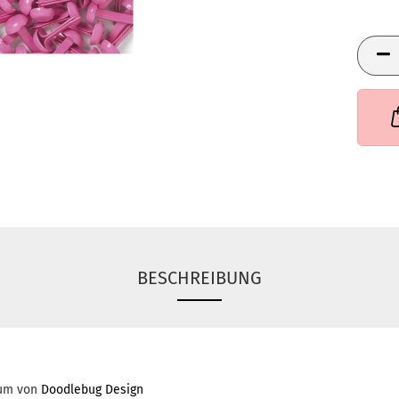
BESCHREIBUNG
gum von
Doodlebug Design