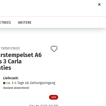
ETREES
WEITERE
Auf
:
130501/1633
)
arstempelset A6
den
 3 Carla
Merkzettel
ties
Lieferzeit:
ca. 3-4 Tage ab Zahlungseingang
(Ausland abweichend)
-26%