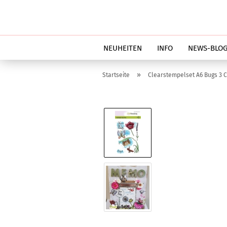
NEUHEITEN
INFO
NEWS-BLO
»
Startseite
Clearstempelset A6 Bugs 3 C