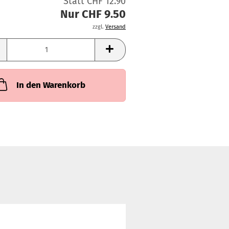
Statt CHF 12.90
Nur CHF 9.50
zzgl.
Versand
In den Warenkorb