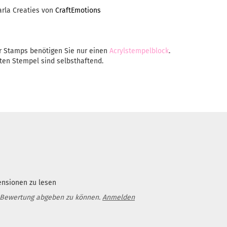
arla Creaties von
CraftEmotions
r Stamps benötigen Sie nur einen
Acrylstempelblock
.
ten Stempel sind selbsthaftend.
ensionen zu lesen
 Bewertung abgeben zu können.
Anmelden