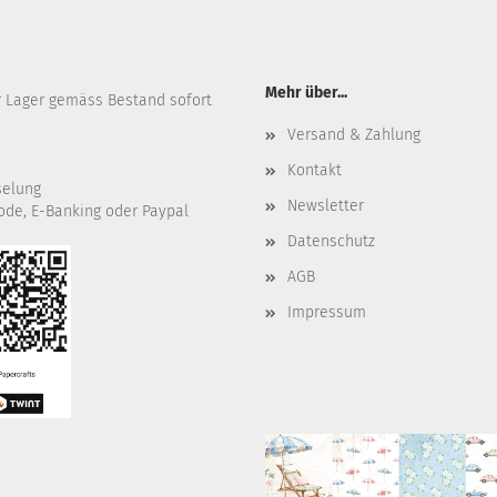
Mehr über...
r Lager gemäss Bestand sofort
Versand & Zahlung
Kontakt
selung
Newsletter
ode, E-Banking oder Paypal
Datenschutz
AGB
Impressum