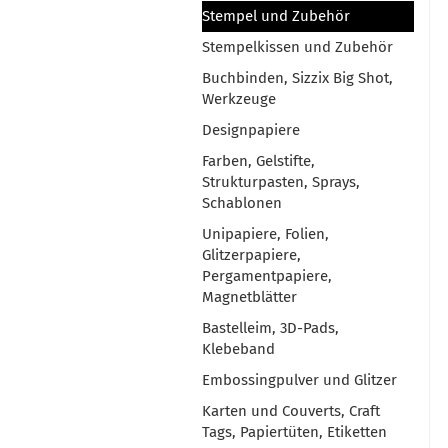
Stempel und Zubehör
Stempelkissen und Zubehör
Buchbinden, Sizzix Big Shot,
Werkzeuge
Designpapiere
Farben, Gelstifte,
Strukturpasten, Sprays,
Schablonen
Unipapiere, Folien,
Glitzerpapiere,
Pergamentpapiere,
Magnetblätter
Bastelleim, 3D-Pads,
Klebeband
Embossingpulver und Glitzer
Karten und Couverts, Craft
Tags, Papiertüten, Etiketten