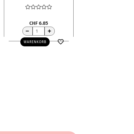
Gute rund 2.6x2.5cm
CHF 6.85
WARENKORB