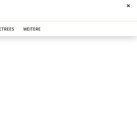
ETREES
WEITERE