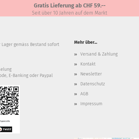
Gratis Lieferung ab CHF 59.--
Seit über 10 Jahren auf dem Markt
Mehr über...
r Lager gemäss Bestand sofort
Versand & Zahlung
Kontakt
selung
Newsletter
ode, E-Banking oder Paypal
Datenschutz
AGB
Impressum