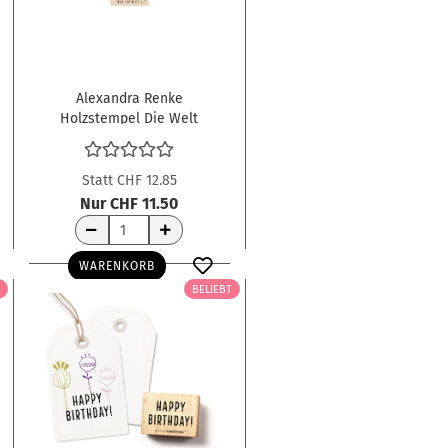
Alexandra Renke
Holzstempel Die Welt
ist schön
Statt CHF 12.85
Nur CHF 11.50
WARENKORB
BELIEBT