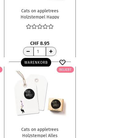
Cats on appletrees
Holzstempel Happy
Birthday! 2.8x1.5cm
CHF 8.95
WARENKORB
BELIEBT
Cats on appletrees
Holzstempel Alles