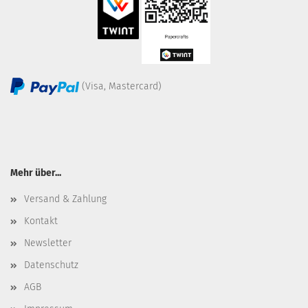
(Visa, Mastercard)
Mehr über...
Versand & Zahlung
Kontakt
Newsletter
Datenschutz
AGB