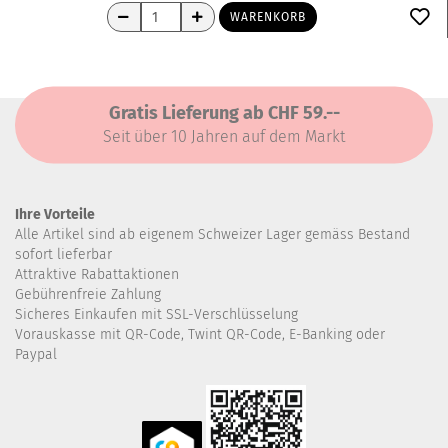
WARENKORB
Gratis Lieferung ab CHF 59.--
Seit über 10 Jahren auf dem Markt
Ihre Vorteile
Alle Artikel sind ab eigenem Schweizer Lager gemäss Bestand
sofort lieferbar
Attraktive Rabattaktionen
Gebührenfreie Zahlung
Sicheres Einkaufen mit SSL-Verschlüsselung
Vorauskasse mit QR-Code, Twint QR-Code, E-Banking oder
Paypal