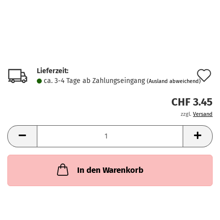
Lieferzeit:
A
ca. 3-4 Tage ab Zahlungseingang
(Ausland abweichend)
d
CHF 3.45
M
zzgl.
Versand
In den Warenkorb