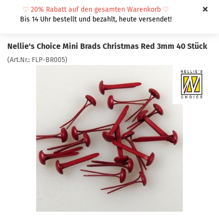
♡
20% Rabatt auf den gesamten Warenkorb
♡
Bis 14 Uhr bestellt und bezahlt, heute versendet!
Nellie's Choice Mini Brads Christmas Red 3mm 40 Stück
(Art.Nr.:
FLP-BR005
)