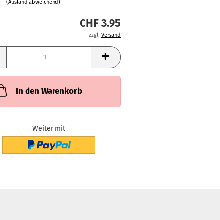
(Ausland abweichend)
CHF 3.95
zzgl.
Versand
In den Warenkorb
Weiter mit