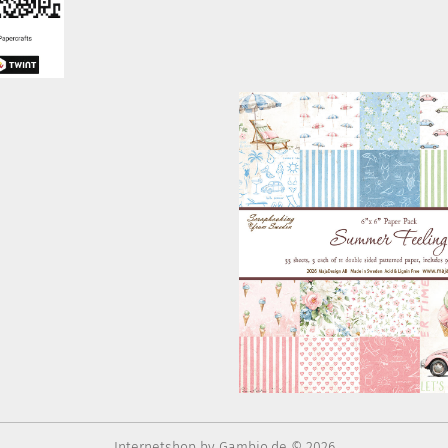
Internetshop
by Gambio.de © 2026