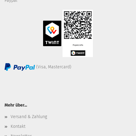
Paypal
(Visa, Mastercard)
Mehr über...
Versand & Zahlung
Kontakt