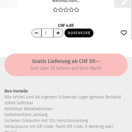
Weihnachten...
CHF 4.85
WARENKORB
Gratis Lieferung ab CHF 59.--
Seit über 10 Jahren auf dem Markt
Ihre Vorteile
Alle Artikel sind ab eigenem Schweizer Lager gemäss Bestand
sofort lieferbar
Attraktive Rabattaktionen
Gebührenfreie Zahlung
Sicheres Einkaufen mit SSL-Verschlüsselung
Vorauskasse mit QR-Code, Twint QR-Code, E-Banking oder