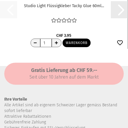
Studio Light Flüssigkleber Tacky Glue 60ml...
CHF 3.95
WARENKORB
Gratis Lieferung ab CHF 59.--
Seit über 10 Jahren auf dem Markt
Ihre Vorteile
Alle Artikel sind ab eigenem Schweizer Lager gemäss Bestand
sofort lieferbar
Attraktive Rabattaktionen
Gebührenfreie Zahlung
Sicheres Einkaufen mit SSL-Verschlüsselung