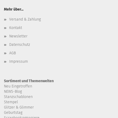
Mehr über...
Versand & Zahlung
Kontakt
Newsletter
Datenschutz
AGB
Impressum
Sortiment und Themenwelten
Neu Eingetroffen
NEWS-Blog
Stanzschablonen
Stempel
Glitzer & Glimmer
Geburtstag
Scrapbookingpapiere