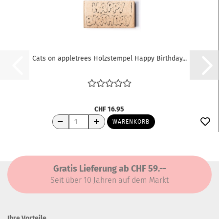
Cats on appletrees Holzstempel Happy Birthday...
CHF 16.95
WARENKORB
Gratis Lieferung ab CHF 59.--
Seit über 10 Jahren auf dem Markt
Ihre Vorteile