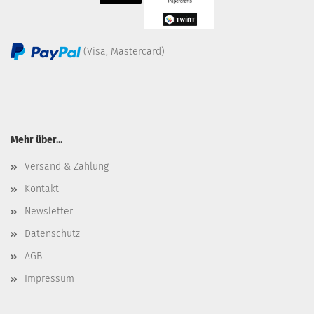
(Visa, Mastercard)
Mehr über...
Versand & Zahlung
Kontakt
Newsletter
Datenschutz
AGB
Impressum