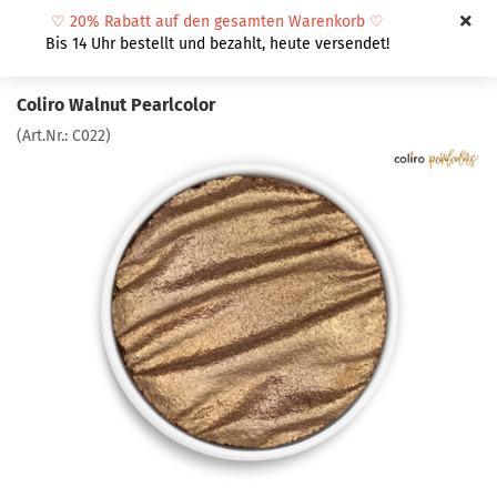
♡
20% Rabatt auf den gesamten Warenkorb
♡
Bis 14 Uhr bestellt und bezahlt, heute versendet!
Coliro Walnut Pearlcolor
(Art.Nr.:
C022
)