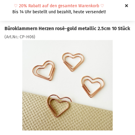
♡
20% Rabatt auf den gesamten Warenkorb
♡
Bis 14 Uhr bestellt und bezahlt, heute versendet!
Büroklammern Herzen rosé-gold metallic 2.5cm 10 Stück
(Art.Nr.:
CP-H06
)