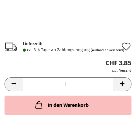
Lieferzeit:
A
ca. 3-4 Tage ab Zahlungseingang
(Ausland abweichend)
d
CHF 3.85
M
zzgl.
Versand
In den Warenkorb