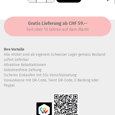
Gratis Lieferung ab CHF 59.--
Seit über 10 Jahren auf dem Markt
Ihre Vorteile
Alle Artikel sind ab eigenem Schweizer Lager gemäss Bestand
sofort lieferbar
Attraktive Rabattaktionen
Gebührenfreie Zahlung
Sicheres Einkaufen mit SSL-Verschlüsselung
Vorauskasse mit QR-Code, Twint QR-Code, E-Banking oder
Paypal