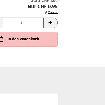
Statt CHF 1.60
Nur CHF 0.95
zzgl.
Versand
In den Warenkorb