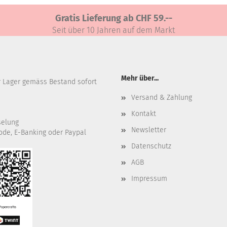
Gratis Lieferung ab CHF 59.--
Seit über 10 Jahren auf dem Markt
Mehr über...
r Lager gemäss Bestand sofort
Versand & Zahlung
Kontakt
selung
Newsletter
ode, E-Banking oder Paypal
Datenschutz
AGB
Impressum