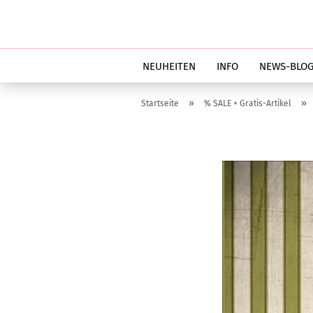
NEUHEITEN
INFO
NEWS-BLO
»
»
Startseite
% SALE + Gratis-Artikel