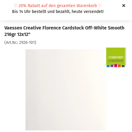
♡
20% Rabatt auf den gesamten Warenkorb
♡
Bis 14 Uhr bestellt und bezahlt, heute versendet!
Vaessen Creative Florence Cardstock Off-White Smooth
216gr 12x12"
(Art.Nr.:
2926-101
)