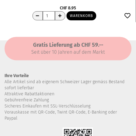
CHF 8.95
WARENKORB
Gratis Lieferung ab CHF 59.--
Seit über 10 Jahren auf dem Markt
Ihre Vorteile
Alle Artikel sind ab eigenem Schweizer Lager gemäss Bestand
sofort lieferbar
Attraktive Rabattaktionen
Gebührenfreie Zahlung
Sicheres Einkaufen mit SSL-Verschlüsselung
Vorauskasse mit QR-Code, Twint QR-Code, E-Banking oder
Paypal