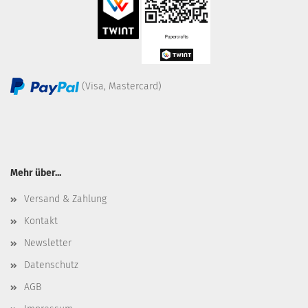
(Visa, Mastercard)
Mehr über...
Versand & Zahlung
Kontakt
Newsletter
Datenschutz
AGB