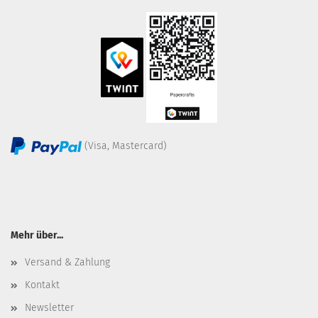
(Visa, Mastercard)
Mehr über...
Versand & Zahlung
Kontakt
Newsletter