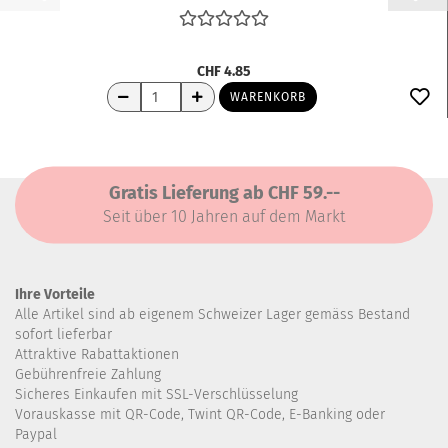
CHF 4.85
WARENKORB
Gratis Lieferung ab CHF 59.--
Seit über 10 Jahren auf dem Markt
Ihre Vorteile
Alle Artikel sind ab eigenem Schweizer Lager gemäss Bestand
sofort lieferbar
Attraktive Rabattaktionen
Gebührenfreie Zahlung
Sicheres Einkaufen mit SSL-Verschlüsselung
Vorauskasse mit QR-Code, Twint QR-Code, E-Banking oder
Paypal