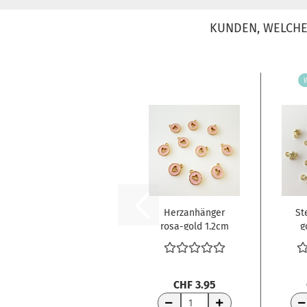
KUNDEN, WELCHE 
Herzanhänger
St
rosa-gold 1.2cm
g
10 Stück
CHF 3.95