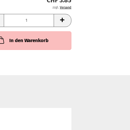
CHF 3.85
zzgl.
Versand
In den Warenkorb