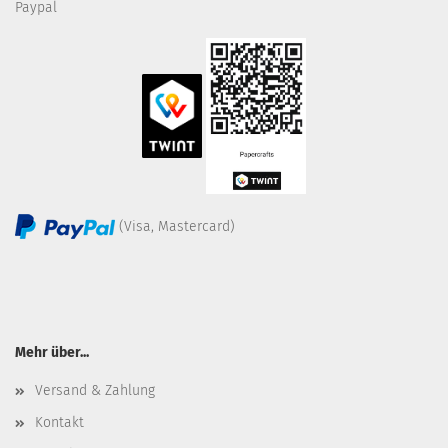
Paypal
(Visa, Mastercard)
Mehr über...
Versand & Zahlung
Kontakt