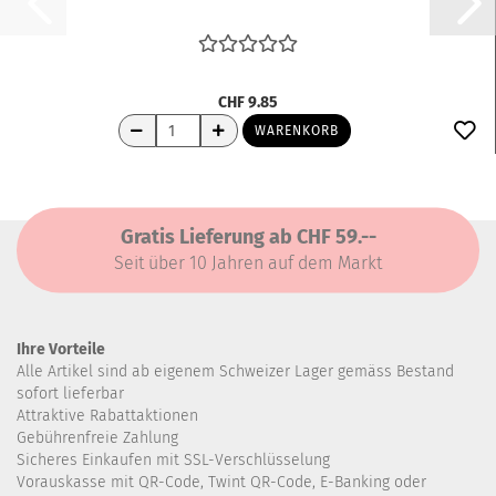
CHF 9.85
WARENKORB
Gratis Lieferung ab CHF 59.--
Seit über 10 Jahren auf dem Markt
Ihre Vorteile
Alle Artikel sind ab eigenem Schweizer Lager gemäss Bestand
sofort lieferbar
Attraktive Rabattaktionen
Gebührenfreie Zahlung
Sicheres Einkaufen mit SSL-Verschlüsselung
Vorauskasse mit QR-Code, Twint QR-Code, E-Banking oder