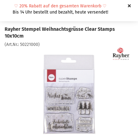
♡
20% Rabatt auf den gesamten Warenkorb
♡
Bis 14 Uhr bestellt und bezahlt, heute versendet!
Rayher Stempel Weihnachtsgrüsse Clear Stamps
10x10cm
(Art.Nr.:
50221000
)