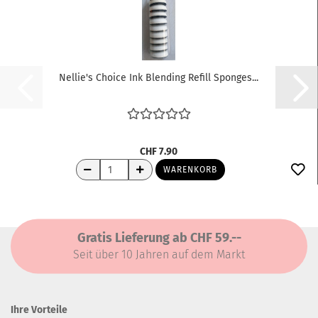
Nellie's Choice Ink Blending Refill Sponges...
CHF 7.90
WARENKORB
Gratis Lieferung ab CHF 59.--
Seit über 10 Jahren auf dem Markt
Ihre Vorteile