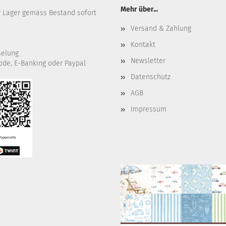
Mehr über...
r Lager gemäss Bestand sofort
Versand & Zahlung
Kontakt
selung
Newsletter
ode, E-Banking oder Paypal
Datenschutz
AGB
Impressum