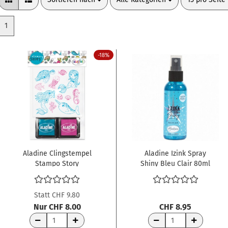
1
-18%
Aladine Clingstempel
Aladine Izink Spray
Stampo Story
Shiny Bleu Clair 80ml
Mermaids
Statt CHF 9.80
Nur CHF 8.00
CHF 8.95