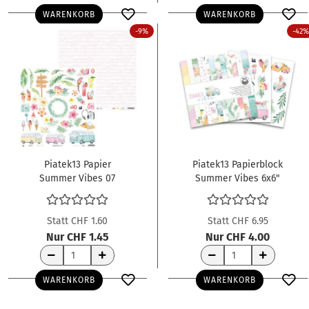
WARENKORB
WARENKORB
-9%
-42%
Piatek13 Papier
Piatek13 Papierblock
Summer Vibes 07
Summer Vibes 6x6"
12x12"
Statt CHF 1.60
Statt CHF 6.95
Nur CHF 1.45
Nur CHF 4.00
WARENKORB
WARENKORB