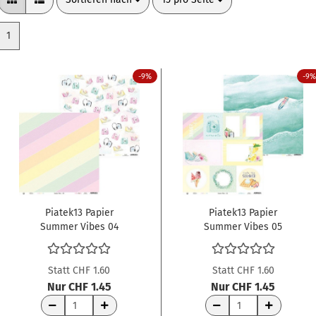
1
-9%
-9%
Piatek13 Papier
Piatek13 Papier
Summer Vibes 04
Summer Vibes 05
12x12"
12x12"
Statt CHF 1.60
Statt CHF 1.60
Nur CHF 1.45
Nur CHF 1.45