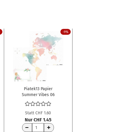
-9%
Piatek13 Papier
Summer Vibes 06
12x12"
Statt CHF 1.60
Nur CHF 1.45