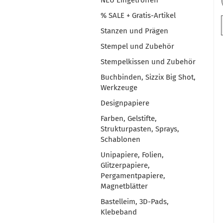
NEU Eingetroffen
% SALE + Gratis-Artikel
Stanzen und Prägen
Stempel und Zubehör
Stempelkissen und Zubehör
Buchbinden, Sizzix Big Shot,
Werkzeuge
Designpapiere
Farben, Gelstifte,
Strukturpasten, Sprays,
Schablonen
Unipapiere, Folien,
Glitzerpapiere,
Pergamentpapiere,
Magnetblätter
Bastelleim, 3D-Pads,
Klebeband