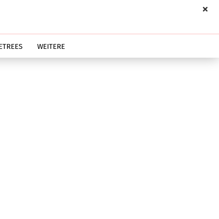
ETREES
WEITERE