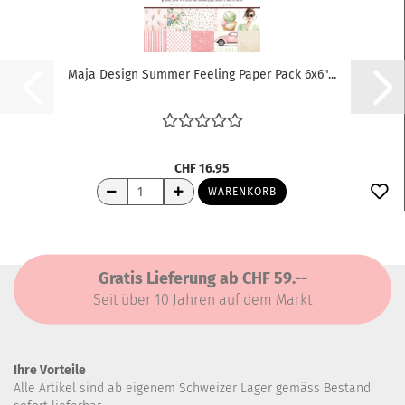
Maja Design Summer Feeling Paper Pack 6x6"...
CHF 16.95
WARENKORB
Gratis Lieferung ab CHF 59.--
Seit über 10 Jahren auf dem Markt
Ihre Vorteile
Alle Artikel sind ab eigenem Schweizer Lager gemäss Bestand