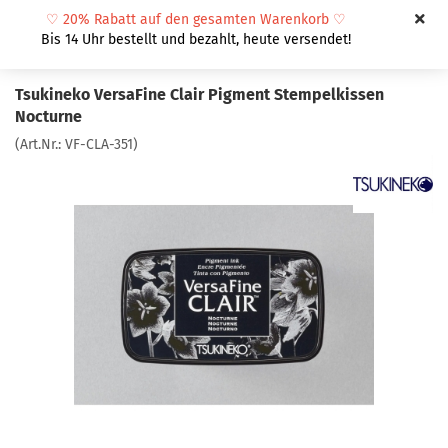
♡
20% Rabatt auf den gesamten Warenkorb
♡
Bis 14 Uhr bestellt und bezahlt, heute versendet!
Tsukineko VersaFine Clair Pigment Stempelkissen
Nocturne
(Art.Nr.:
VF-CLA-351
)