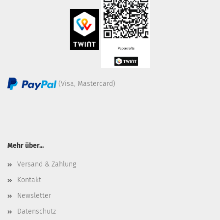
(Visa, Mastercard)
Mehr über...
Versand & Zahlung
Kontakt
Newsletter
Datenschutz