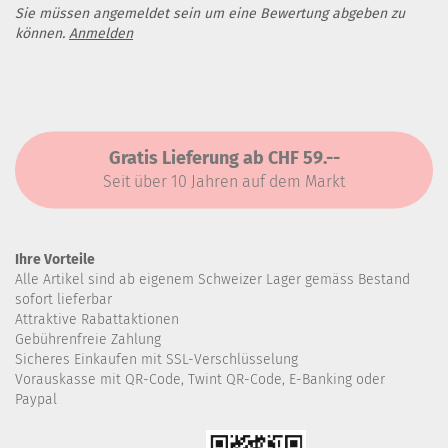
Sie müssen angemeldet sein um eine Bewertung abgeben zu
können.
Anmelden
Gratis Lieferung ab CHF 59.--
Seit über 10 Jahren auf dem Markt
Ihre Vorteile
Alle Artikel sind ab eigenem Schweizer Lager gemäss Bestand
sofort lieferbar
Attraktive Rabattaktionen
Gebührenfreie Zahlung
Sicheres Einkaufen mit SSL-Verschlüsselung
Vorauskasse mit QR-Code, Twint QR-Code, E-Banking oder
Paypal