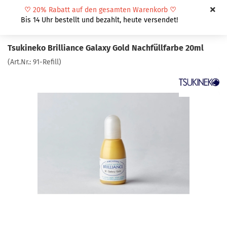
♡
20% Rabatt auf den gesamten Warenkorb
♡
Bis 14 Uhr bestellt und bezahlt, heute versendet!
Tsukineko Brilliance Galaxy Gold Nachfüllfarbe 20ml
(Art.Nr.:
91-Refill
)