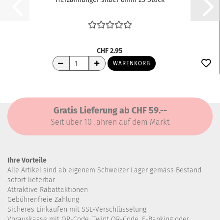
CHF 2.95
WARENKORB
Gratis Lieferung ab CHF 59.--
Seit über 10 Jahren auf dem Markt
Ihre Vorteile
Alle Artikel sind ab eigenem Schweizer Lager gemäss Bestand
sofort lieferbar
Attraktive Rabattaktionen
Gebührenfreie Zahlung
Sicheres Einkaufen mit SSL-Verschlüsselung
Vorauskasse mit QR-Code, Twint QR-Code, E-Banking oder