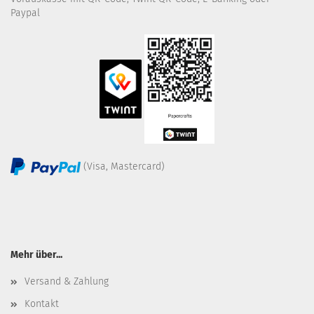
Paypal
(Visa, Mastercard)
Mehr über...
Versand & Zahlung
Kontakt