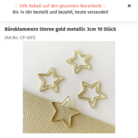
♡
20% Rabatt auf den gesamten Warenkorb
♡
Bis 14 Uhr bestellt und bezahlt, heute versendet!
Büroklammern Sterne gold metallic 3cm 10 Stück
(Art.Nr.:
CP-G01
)