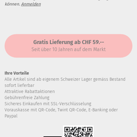
können.
Anmelden
Gratis Lieferung ab CHF 59.--
Seit über 10 Jahren auf dem Markt
Ihre Vorteile
Alle Artikel sind ab eigenem Schweizer Lager gemäss Bestand
sofort lieferbar
Attraktive Rabattaktionen
Gebührenfreie Zahlung
Sicheres Einkaufen mit SSL-Verschlüsselung
Vorauskasse mit QR-Code, Twint QR-Code, E-Banking oder
Paypal