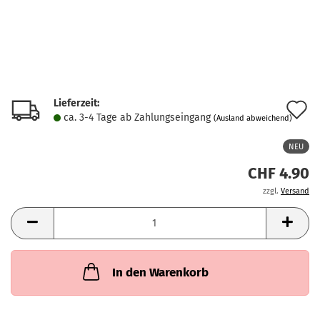
Lieferzeit:
A
ca. 3-4 Tage ab Zahlungseingang
(Ausland abweichend)
d
NEU
M
CHF 4.90
zzgl.
Versand
In den Warenkorb