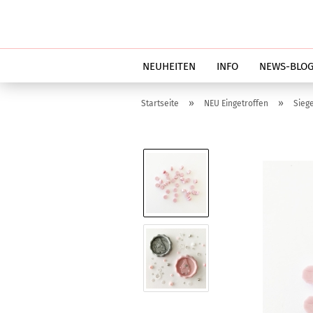
NEUHEITEN
INFO
NEWS-BLO
»
»
Startseite
NEU Eingetroffen
Sieg