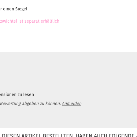
r einen Siegel
wichtel ist separat erhältlich
ensionen zu lesen
 Bewertung abgeben zu können.
Anmelden
DIESEN ARTIKEL BESTELLTEN, HABEN AUCH FOLGENDE 