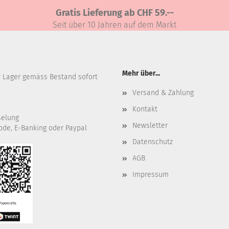
Gratis Lieferung ab CHF 59.--
Seit über 10 Jahren auf dem Markt
Mehr über...
r Lager gemäss Bestand sofort
Versand & Zahlung
Kontakt
selung
Newsletter
ode, E-Banking oder Paypal
Datenschutz
AGB
Impressum