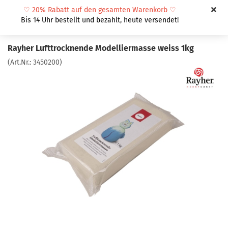
♡
20% Rabatt auf den gesamten Warenkorb
♡
Bis 14 Uhr bestellt und bezahlt, heute versendet!
Rayher Lufttrocknende Modelliermasse weiss 1kg
(Art.Nr.:
3450200
)