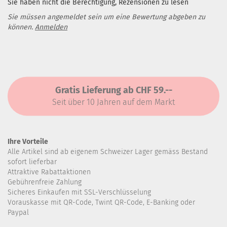
Sie haben nicht die Berechtigung, Rezensionen zu lesen
Sie müssen angemeldet sein um eine Bewertung abgeben zu
können.
Anmelden
Gratis Lieferung ab CHF 59.--
Seit über 10 Jahren auf dem Markt
Ihre Vorteile
Alle Artikel sind ab eigenem Schweizer Lager gemäss Bestand
sofort lieferbar
Attraktive Rabattaktionen
Gebührenfreie Zahlung
Sicheres Einkaufen mit SSL-Verschlüsselung
Vorauskasse mit QR-Code, Twint QR-Code, E-Banking oder
Paypal