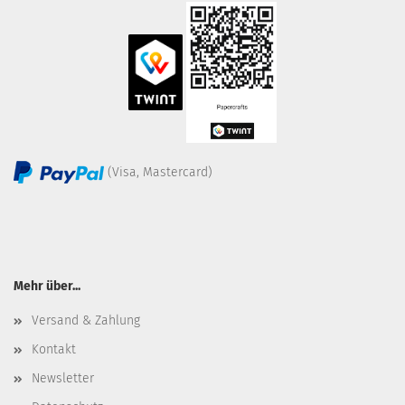
(Visa, Mastercard)
Mehr über...
Versand & Zahlung
Kontakt
Newsletter