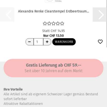
Alexandra Renke Clearstempel Erdbeertraum...
Statt CHF 14.95
Nur CHF 13.50
WARENKORB
Gratis Lieferung ab CHF 59.--
Seit über 10 Jahren auf dem Markt
Ihre Vorteile
Alle Artikel sind ab eigenem Schweizer Lager gemäss Bestand
sofort lieferbar
Attraktive Rabattaktionen