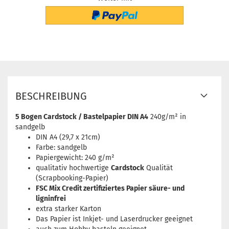
BESCHREIBUNG
5 Bogen Cardstock / Bastelpapier DIN A4
240g/m² in
sandgelb
DIN A4 (29,7 x 21cm)
Farbe: sandgelb
Papiergewicht: 240 g/m²
qualitativ hochwertige
Cardstock
Qualität
(Scrapbooking-Papier)
FSC Mix Credit zertifiziertes Papier säure- und
ligninfrei
extra starker Karton
Das Papier ist Inkjet- und Laserdrucker geeignet