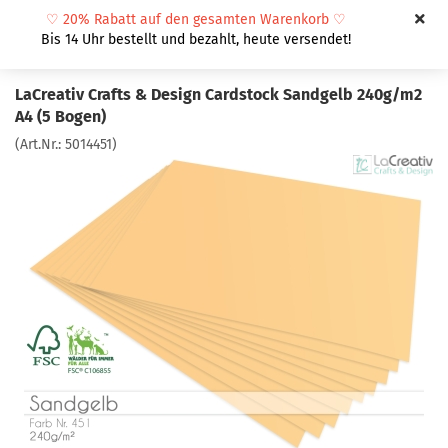
♡
20% Rabatt auf den gesamten Warenkorb
♡
Bis 14 Uhr bestellt und bezahlt, heute versendet!
LaCreativ Crafts & Design Cardstock Sandgelb 240g/m2
A4 (5 Bogen)
(Art.Nr.:
5014451
)