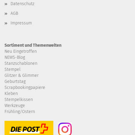
Datenschutz
AGB
Impressum
Sortiment und Themenwelten
Neu Eingetroffen
NEWS-Blog
Stanzschablonen
Stempel
Glitzer & Glimmer
Geburtstag
Scrapbookingpapiere
Kleben
Stempelkissen
Werkzeuge
Frühling/Ostern