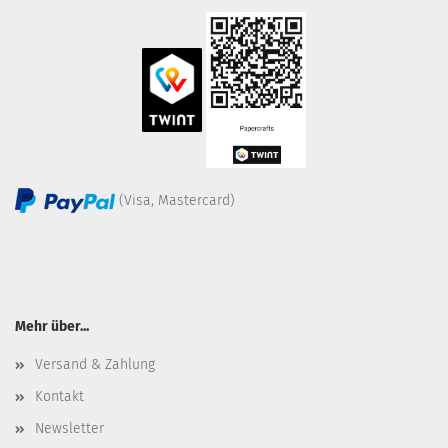
(Visa, Mastercard)
Mehr über...
Versand & Zahlung
Kontakt
Newsletter