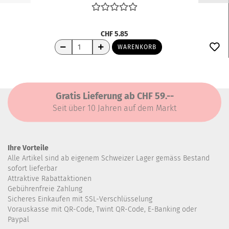
CHF 5.85
WARENKORB
Gratis Lieferung ab CHF 59.--
Seit über 10 Jahren auf dem Markt
Ihre Vorteile
Alle Artikel sind ab eigenem Schweizer Lager gemäss Bestand
sofort lieferbar
Attraktive Rabattaktionen
Gebührenfreie Zahlung
Sicheres Einkaufen mit SSL-Verschlüsselung
Vorauskasse mit QR-Code, Twint QR-Code, E-Banking oder
Paypal