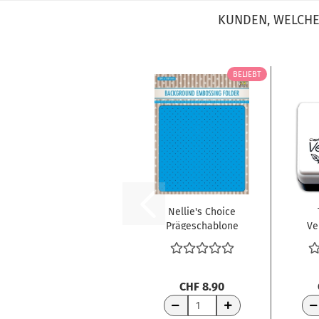
KUNDEN, WELCHE 
BELIEBT
Nellie's Choice
Prägeschablone
Ve
Kleine Punkte...
St
CHF 8.90