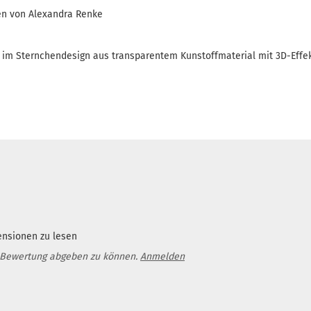
en von Alexandra Renke
im Sternchendesign aus transparentem Kunstoffmaterial mit 3D-Effe
ensionen zu lesen
 Bewertung abgeben zu können.
Anmelden