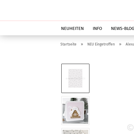
NEUHEITEN
INFO
NEWS-BLO
»
»
Startseite
NEU Eingetroffen
Alex