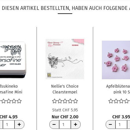
DIESEN ARTIKEL BESTELLTEN, HABEN AUCH FOLGENDE 
Tsukineko
Nellie's Choice
Apfelblüten
rsaFine Mini
Clearstempel
pink 10 
empelkissen
Rosenbouquet...
Onyx...
Statt CHF 5.95
CHF 4.95
Nur CHF 2.00
CHF 3.9