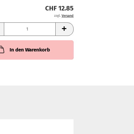
CHF 12.85
zzgl.
Versand
In den Warenkorb