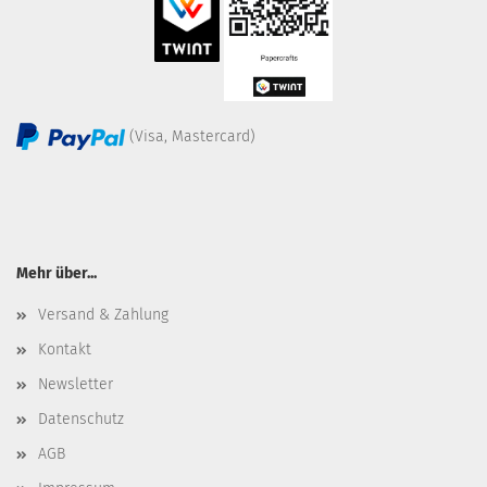
(Visa, Mastercard)
Mehr über...
Versand & Zahlung
Kontakt
Newsletter
Datenschutz
AGB