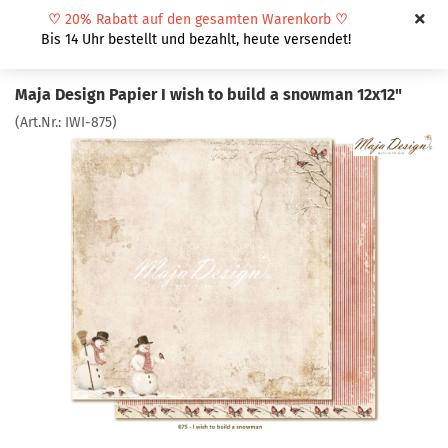
♡
20% Rabatt auf den gesamten Warenkorb
♡
Bis 14 Uhr bestellt und bezahlt, heute versendet!
Maja Design Papier I wish to build a snowman 12x12"
(Art.Nr.:
IWI-875
)