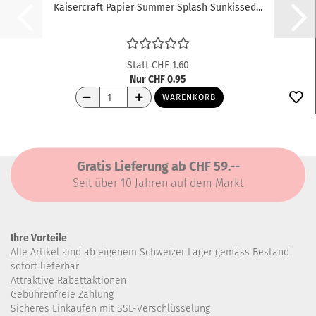
Kaisercraft Papier Summer Splash Sunkissed...
Statt CHF 1.60
Nur CHF 0.95
WARENKORB
Gratis Lieferung ab CHF 59.--
Seit über 10 Jahren auf dem Markt
Ihre Vorteile
Alle Artikel sind ab eigenem Schweizer Lager gemäss Bestand
sofort lieferbar
Attraktive Rabattaktionen
Gebührenfreie Zahlung
Sicheres Einkaufen mit SSL-Verschlüsselung