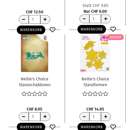
Statt CHF 9.85
Nur CHF 6.00
CHF 12.50
WARENKORB
WARENKORB
BELIEBT
Nellie's Choice
Nellie's Choice
Stanzschablonen
Stanzformen
Weihnachtsmann mit
Weihnachtssterne
Schlitten 9x3.5cm
Shape Dies
CHF 8.95
CHF 14.95
WARENKORB
WARENKORB