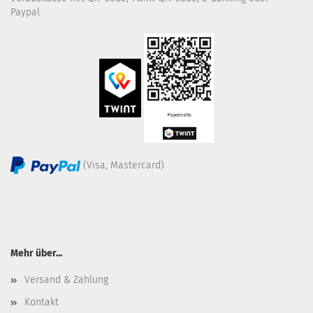
Paypal
(Visa, Mastercard)
Mehr über...
Versand & Zahlung
Kontakt